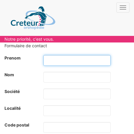
Toggl
navig
Notre priorité, c'est vous.
Formulaire de contact
Prenom
Nom
Société
Localité
Code postal