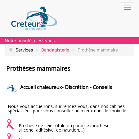
Toggl
navig
Notre priorité, c'est vous.
Services
>
Bandagisterie
>
Prothèse mammaire
Prothèses mammaires
Accueil chaleureux- Discrétion - Conseils
Nous vous accueillons, sur rendez-vous, dans nos cabines
spécialisées pour vous conseiller au mieux dans le choix de :
Prothèse de sein totale ou partielle (prothèse
silicone, adhésive, de natation,...)