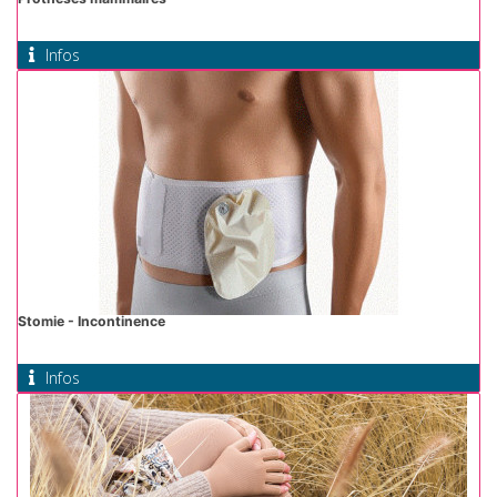
Infos
Stomie - Incontinence
Infos