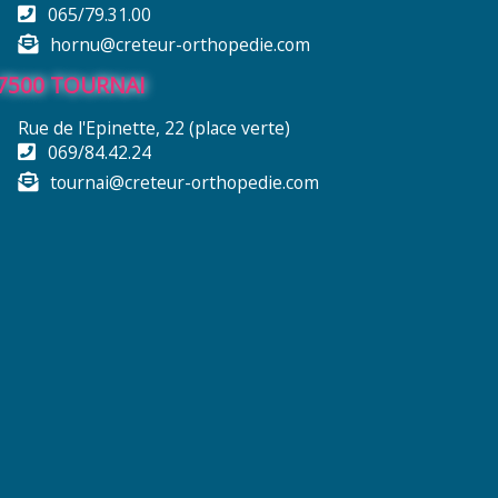
065/79.31.00
hornu@creteur-orthopedie.com
7500 TOURNAI
Rue de l'Epinette, 22 (place verte)
069/84.42.24
tournai@creteur-orthopedie.com