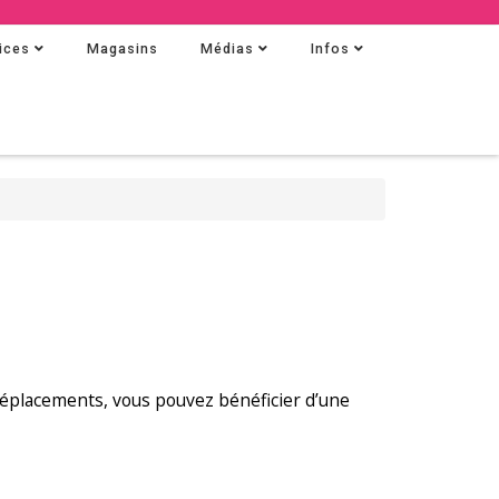
ices
Magasins
Médias
Infos
 déplacements, vous pouvez bénéficier d’une