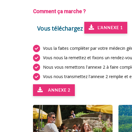
Comment ça marche ?
Vous téléchargez
L'ANNEXE 1
Vous la faites compléter par votre médecin gén
Vous nous la remettez et fixons un rendez-vou
Nous vous remettons l'annexe 2 à faire complét
Vous nous transmettez l'annexe 2 remplie et e
ANNEXE 2