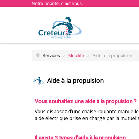
Notre priorité, c'est vous.
Services
>
Mobilité
>
Aide à la propulsion
Aide à la propulsion
Vous souhaitez une aide à la propulsion ?
Vous disposez d’une chaise roulante manuelle 
aide électrique prise en charge par la mutuelle
Il existe 3 types d'aide à la propulsion.