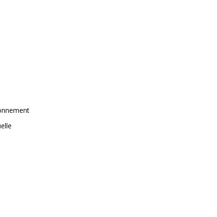
tionnement
elle